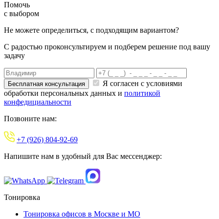
Помочь
с выбором
Не можете определиться,
с подходящим вариантом?
С радостью проконсультируем и
подберем решение под вашу
задачу
Я согласен с условиями
обработки персональных данных и
политикой
конфедициальности
Позвоните нам:
+7 (926) 804-92-69
Напишите нам
в удобный для Вас мессенджер:
Тонировка
Тонировка офисов в Москве и МО