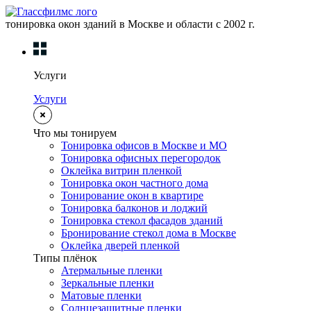
тонировка окон зданий в Москве и области с 2002 г.
Услуги
Услуги
Что мы тонируем
Тонировка офисов в Москве и МО
Тонировка офисных перегородок
Оклейка витрин пленкой
Тонировка окон частного дома
Тонирование окон в квартире
Тонировка балконов и лоджий
Тонировка стекол фасадов зданий
Бронирование стекол дома в Москве
Оклейка дверей пленкой
Типы плёнок
Атермальные пленки
Зеркальные пленки
Матовые пленки
Солнцезащитные пленки