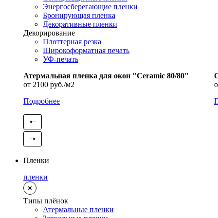
Энергосберегающие пленки
Бронирующая пленка
Декоративные пленки
Декорирование
Плоттерная резка
Широкоформатная печать
УФ-печать
Атермальная пленка для окон "Ceramic 80/80"
С
от 2100 руб./м2
о
Подробнее
Пленки
пленки
Типы плёнок
Атермальные пленки