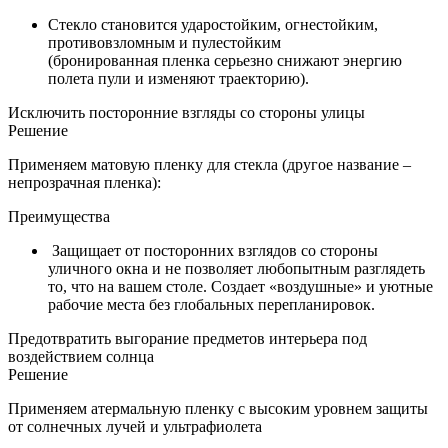
Стекло становится ударостойким, огнестойким,
противовзломным и пулестойким
(бронированная пленка серьезно снижают энергию
полета пули и изменяют траекторию).
Исключить посторонние взгляды со стороны улицы
Решение
Применяем матовую пленку для стекла (другое название –
непрозрачная пленка):
Преимущества
Защищает от посторонних взглядов со стороны
уличного окна и не позволяет любопытным разглядеть
то, что на вашем столе. Создает «воздушные» и уютные
рабочие места без глобальных перепланировок.
Предотвратить выгорание предметов интерьера под
воздействием солнца
Решение
Применяем атермальную пленку с высоким уровнем защиты
от солнечных лучей и ультрафиолета