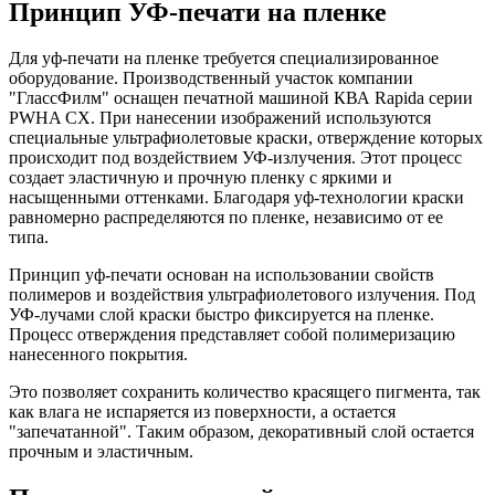
Принцип УФ-печати на пленке
Для уф-печати на пленке требуется специализированное
оборудование. Производственный участок компании
"ГлассФилм" оснащен печатной машиной КВА Rapida серии
PWHA CX. При нанесении изображений используются
специальные ультрафиолетовые краски, отверждение которых
происходит под воздействием УФ-излучения. Этот процесс
создает эластичную и прочную пленку с яркими и
насыщенными оттенками. Благодаря уф-технологии краски
равномерно распределяются по пленке, независимо от ее
типа.
Принцип уф-печати основан на использовании свойств
полимеров и воздействия ультрафиолетового излучения. Под
УФ-лучами слой краски быстро фиксируется на пленке.
Процесс отверждения представляет собой полимеризацию
нанесенного покрытия.
Это позволяет сохранить количество красящего пигмента, так
как влага не испаряется из поверхности, а остается
"запечатанной". Таким образом, декоративный слой остается
прочным и эластичным.