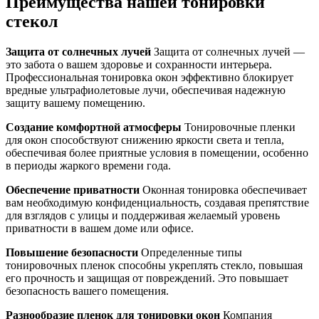
Преимущества
нашей тонировки
стекол
Защита от солнечных лучей
Защита от солнечных лучей —
это забота о вашем здоровье и сохранности интерьера.
Профессиональная тонировка окон эффективно блокирует
вредные ультрафиолетовые лучи, обеспечивая надежную
защиту вашему помещению.
Создание комфортной атмосферы
Тонировочные пленки
для окон способствуют снижению яркости света и тепла,
обеспечивая более приятные условия в помещении, особенно
в периоды жаркого времени года.
Обеспечение приватности
Оконная тонировка обеспечивает
вам необходимую конфиденциальность, создавая препятствие
для взглядов с улицы и поддерживая желаемый уровень
приватности в вашем доме или офисе.
Повышение безопасности
Определенные типы
тонировочных пленок способны укреплять стекло, повышая
его прочность и защищая от повреждений. Это повышает
безопасность вашего помещения.
Разнообразие пленок для тонировки окон
Компания