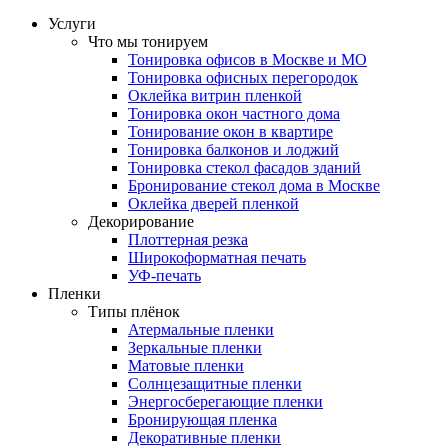
Услуги
Что мы тонируем
Тонировка офисов в Москве и МО
Тонировка офисных перегородок
Оклейка витрин пленкой
Тонировка окон частного дома
Тонирование окон в квартире
Тонировка балконов и лоджий
Тонировка стекол фасадов зданий
Бронирование стекол дома в Москве
Оклейка дверей пленкой
Декорирование
Плоттерная резка
Широкоформатная печать
УФ-печать
Пленки
Типы плёнок
Атермальные пленки
Зеркальные пленки
Матовые пленки
Солнцезащитные пленки
Энергосберегающие пленки
Бронирующая пленка
Декоративные пленки