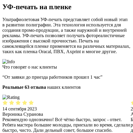
УФ-печать на пленке
Ультрафиолетовая УФ-печать представляет собой новый этап
в развитии полиграфии. Эта технология используется для
создания промо-продукции, а также наружной и внутренней
рекламы. УФ-печать позволяет получать фотореалистичные
изображения с высокой прочностью. Печать на
самоклеящейся пленке применяется на различных материалах,
таких как пленка Oracal, ПВХ, Axprint и многие другие.
Что говорят о нас клиенты
“От заявки до приезда работников прошел 1 час”
Реальные 63 отзыва
наших клиентов
14 сентября 2023
2
Вероника Суранова
A
Рекомендую однозначно! Всё чётко быстро, запрос - ответ.
Б
Ребята мастера большие молодцы, приехали во время, сделали
р
быстро, чисто. Дали дельный совет, большое спасибо.
д