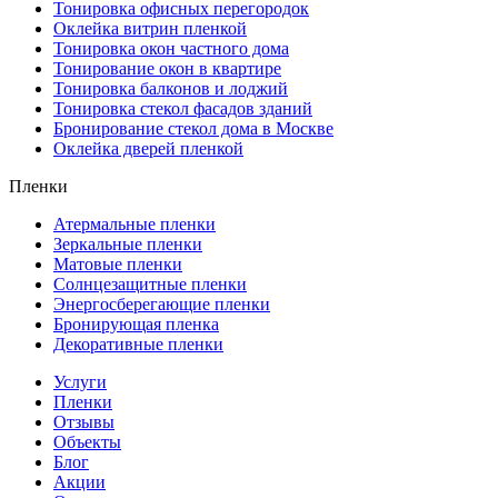
Тонировка офисных перегородок
Оклейка витрин пленкой
Тонировка окон частного дома
Тонирование окон в квартире
Тонировка балконов и лоджий
Тонировка стекол фасадов зданий
Бронирование стекол дома в Москве
Оклейка дверей пленкой
Пленки
Атермальные пленки
Зеркальные пленки
Матовые пленки
Солнцезащитные пленки
Энергосберегающие пленки
Бронирующая пленка
Декоративные пленки
Услуги
Пленки
Отзывы
Объекты
Блог
Акции