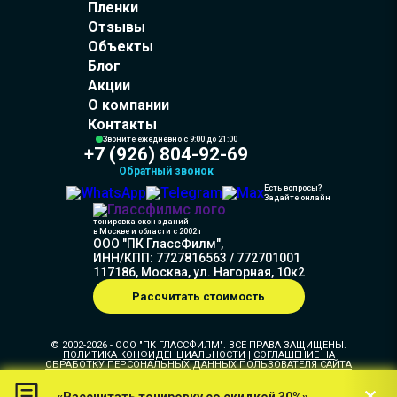
Пленки
Отзывы
Объекты
Блог
Акции
О компании
Контакты
Звоните ежедневно с 9:00 до 21:00
+7 (926) 804-92-69
Обратный звонок
Есть вопросы?
Задайте онлайн
тонировка окон зданий
в Москве и области c 2002 г
ООО "ПК ГлассФилм",
ИНН/КПП: 7727816563 / 772701001
117186, Москва, ул. Нагорная, 10к2
Рассчитать стоимость
© 2002-2026 - ООО "ПК ГЛАССФИЛМ". ВСЕ ПРАВА ЗАЩИЩЕНЫ.
ПОЛИТИКА КОНФИДЕНЦИАЛЬНОСТИ
|
СОГЛАШЕНИЕ НА
ОБРАБОТКУ ПЕРСОНАЛЬНЫХ ДАННЫХ ПОЛЬЗОВАТЕЛЯ САЙТА