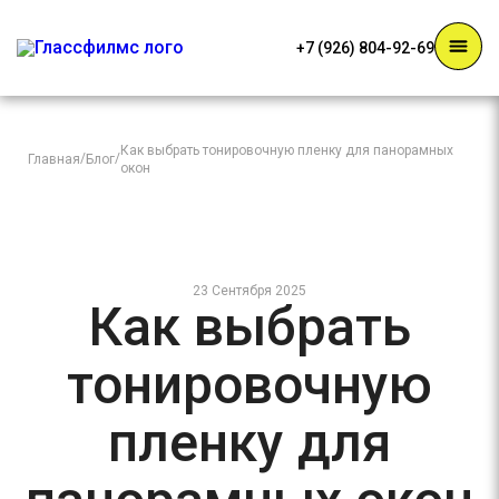
+7 (926) 804-92-69
Как выбрать тонировочную пленку для панорамных
/
/
Главная
Блог
окон
23 Сентября 2025
Как выбрать
тонировочную
пленку для