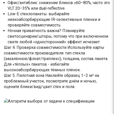
Офис/антиблик: снижение бликов ≥60–80%, часто это
VLT 20–35% или dual-reflective.
Low-E стеклопакеты: выбирайте
низкоабсорбирующие IR-селективные пленки и
проверяйте совместимость.
Ночная приватность важна? Планируйте
светосценарии/шторы, потому что при включенном
свете любой «односторонний» эффект исчезает.
Шаг 4. Проверка совместимости Используйте карты
совместимости производителя: тип стекла
(закалённое/флоат/триплекс), толщина, состав пакета.
Для «тёплых» пакетов - избегайте
высокоабсорбирующих тёмных плёнок.
Шаг 5. Пилотная зона Наклейте образец 1–2 м² на
проблемный участок, посмотрите днём и ночью,
оцените блики/вид/цвет стен и пола.