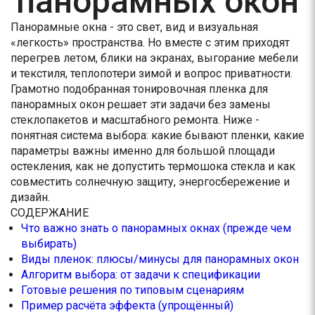
панорамных окон
Панорамные окна - это свет, вид и визуальная
«легкость» пространства. Но вместе с этим приходят
перегрев летом, блики на экранах, выгорание мебели
и текстиля, теплопотери зимой и вопрос приватности.
Грамотно подобранная тонировочная пленка для
панорамных окон решает эти задачи без замены
стеклопакетов и масштабного ремонта. Ниже -
понятная система выбора: какие бывают пленки, какие
параметры важны именно для большой площади
остекления, как не допустить термошока стекла и как
совместить солнечную защиту, энергосбережение и
дизайн.
СОДЕРЖАНИЕ
Что важно знать о панорамных окнах (прежде чем
выбирать)
Виды пленок: плюсы/минусы для панорамных окон
Алгоритм выбора: от задачи к спецификации
Готовые решения по типовым сценариям
Пример расчёта эффекта (упрощённый)