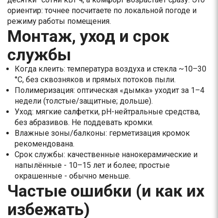
ориентир: точнее посчитаете по локальной погоде и
режиму работы помещения.
Монтаж, уход и срок
службы
Когда клеить: температура воздуха и стекла ~10–30
°С, без сквозняков и прямых потоков пыли.
Полимеризация: оптическая «дымка» уходит за 1–4
недели (толстые/защитные; дольше).
Уход: мягкие салфетки, pH-нейтральные средства,
без абразивов. Не поддевать кромки.
Влажные зоны/балконы: герметизация кромок
рекомендована.
Срок службы: качественные нанокерамические и
напылённые - 10–15 лет и более; простые
окрашенные - обычно меньше.
Частые ошибки (и как их
избежать)