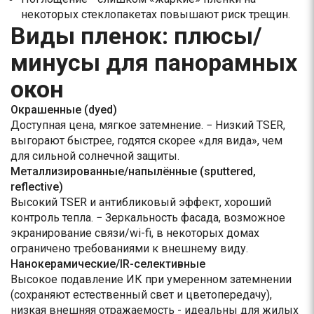
некоторых стеклопакетах повышают риск трещин.
Виды пленок: плюсы/
минусы для панорамных
окон
Окрашенные (dyed)
Доступная цена, мягкое затемнение. − Низкий TSER,
выгорают быстрее, годятся скорее «для вида», чем
для сильной солнечной защиты.
Металлизированные/напылённые (sputtered,
reflective)
Высокий TSER и антибликовый эффект, хороший
контроль тепла. − Зеркальность фасада, возможное
экранирование связи/wi-fi, в некоторых домах
ограничено требованиями к внешнему виду.
Нанокерамические/IR-селективные
Высокое подавление ИК при умеренном затемнении
(сохраняют естественный свет и цветопередачу),
низкая внешняя отражаемость - идеальны для жилых