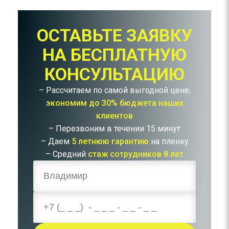
ОСТАВЬТЕ ЗАЯВКУ
НА БЕСПЛАТНУЮ
КОНСУЛЬТАЦИЮ
– Рассчитаем по самой выгодной цене,
экономим до 30% бюджета наших
клиентов
– Перезвоним в течении 15 минут
– Даем
5 летнюю гарантию
на пленку
– Средний
стаж сотрудников 8 лет