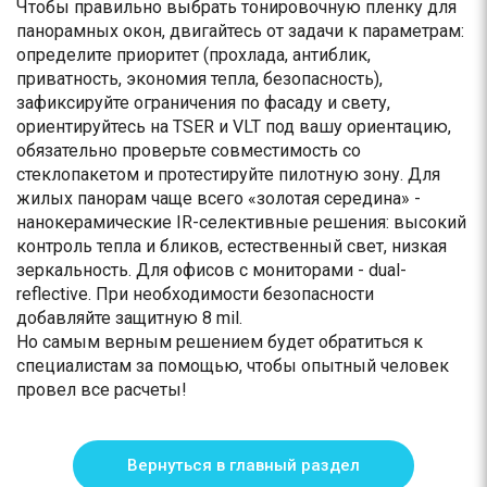
Чтобы правильно выбрать тонировочную пленку для
панорамных окон, двигайтесь от задачи к параметрам:
определите приоритет (прохлада, антиблик,
приватность, экономия тепла, безопасность),
зафиксируйте ограничения по фасаду и свету,
ориентируйтесь на TSER и VLT под вашу ориентацию,
обязательно проверьте совместимость со
стеклопакетом и протестируйте пилотную зону. Для
жилых панорам чаще всего «золотая середина» -
нанокерамические IR-селективные решения: высокий
контроль тепла и бликов, естественный свет, низкая
зеркальность. Для офисов с мониторами - dual-
reflective. При необходимости безопасности
добавляйте защитную 8 mil.
Но самым верным решением будет обратиться к
специалистам за помощью, чтобы опытный человек
провел все расчеты!
Вернуться в главный раздел