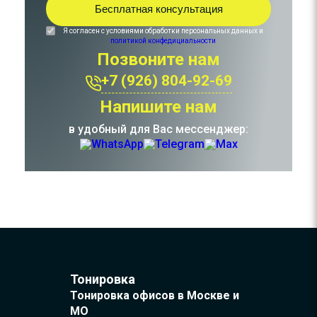
Я согласен с условиями обработки персональных данных и
политикой конфедициальности
Позвоните нам
+7 (926) 804-92-69
Напишите нам
в удобный для Вас мессенджер:
Тонировка
Тонировка офисов в Москве и
МО