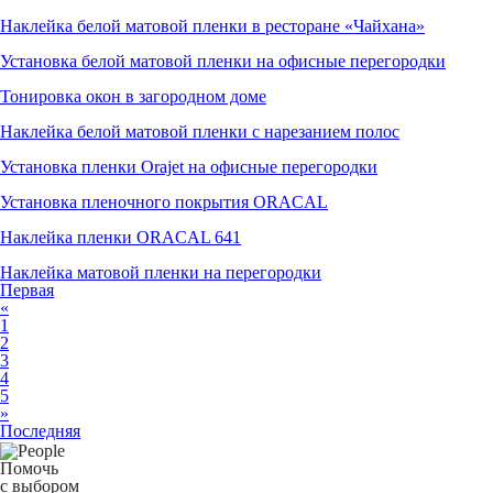
Наклейка белой матовой пленки в ресторане «Чайхана»
Установка белой матовой пленки на офисные перегородки
Тонировка окон в загородном доме
Наклейка белой матовой пленки с нарезанием полос
Установка пленки Orajet на офисные перегородки
Установка пленочного покрытия ORACAL
Наклейка пленки ORACAL 641
Наклейка матовой пленки на перегородки
Первая
«
1
2
3
4
5
»
Последняя
Помочь
с выбором