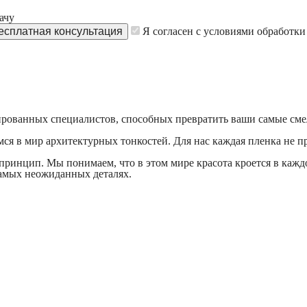
ачу
Я согласен с условиями обработк
ованных специалистов, способных превратить ваши самые смелы
мся в мир архитектурных тонкостей. Для нас каждая пленка не 
й принцип. Мы понимаем, что в этом мире красота кроется в каж
самых неожиданных деталях.