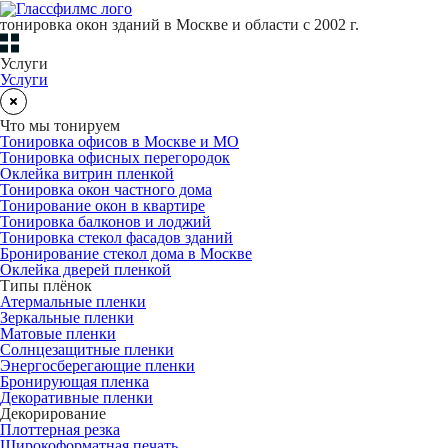
тонировка окон зданий в Москве и области с 2002 г.
Услуги
Услуги
Что мы тонируем
Тонировка офисов в Москве и МО
Тонировка офисных перегородок
Оклейка витрин пленкой
Тонировка окон частного дома
Тонирование окон в квартире
Тонировка балконов и лоджий
Тонировка стекол фасадов зданий
Бронирование стекол дома в Москве
Оклейка дверей пленкой
Типы плёнок
Атермальные пленки
Зеркальные пленки
Матовые пленки
Солнцезащитные пленки
Энергосберегающие пленки
Бронирующая пленка
Декоративные пленки
Декорирование
Плоттерная резка
Широкоформатная печать