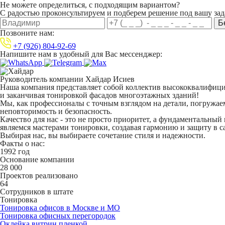
Не можете определиться,
с подходящим вариантом?
С радостью проконсультируем и
подберем решение под вашу зад
Позвоните нам:
+7 (926) 804-92-69
Напишите нам
в удобный для Вас мессенджер:
Руководитель компании
Хайдар Исиев
Наша компания представляет собой коллектив высококвалифицир
и заканчивая тонировкой фасадов многоэтажных зданий!
Мы, как профессионалы с точным взглядом на детали, погружае
неповторимость и безопасность.
Качество для нас - это не просто приоритет, а фундаментальны
являемся мастерами тонировки, создавая гармонию и защиту в 
Выбирая нас, вы выбираете сочетание стиля и надежности.
Факты о нас:
1992 год
Основание компании
28 000
Проектов реализовано
64
Сотрудников в штате
Тонировка
Тонировка офисов в Москве и МО
Тонировка офисных перегородок
Оклейка витрин пленкой