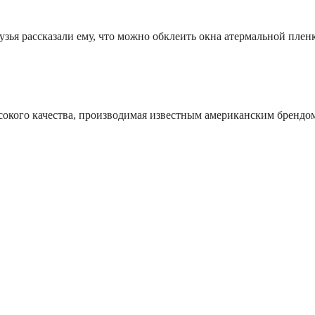
зья рассказали ему, что можно обклеить окна атермальной пленк
ысокого качества, производимая известным американским брендо