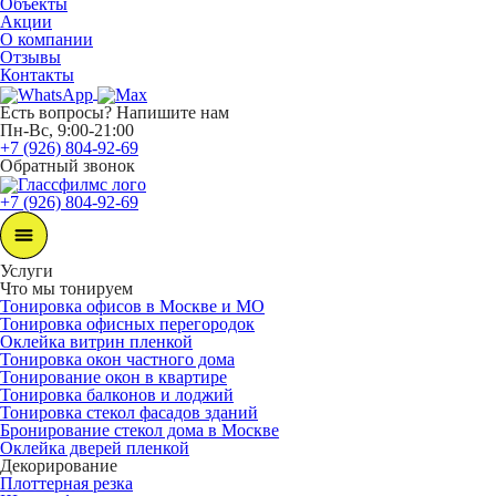
Объекты
Акции
О компании
Отзывы
Контакты
Есть вопросы?
Напишите нам
Пн-Вс, 9:00-21:00
+7 (926) 804-92-69
Обратный звонок
+7 (926) 804-92-69
Услуги
Что мы тонируем
Тонировка офисов в Москве и МО
Тонировка офисных перегородок
Оклейка витрин пленкой
Тонировка окон частного дома
Тонирование окон в квартире
Тонировка балконов и лоджий
Тонировка стекол фасадов зданий
Бронирование стекол дома в Москве
Оклейка дверей пленкой
Декорирование
Плоттерная резка