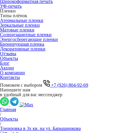
Широкоформатная печать
УФ-печать
Пленки
Типы плёнок
Атермальные пленки
Зеркальные пленки
Матовые пленки
Солнцезащитные пленки
Энергосберегающие пленки
Бронирующая пленка
Декоративные пленки
Отзывы
Объекты
Блог
Акции
О компании
Контакты
Поможем с выбором
+7 (926) 804-92-69
Напишите нам
в удобный для вас мессенджер
Главная
/
Объекты
/
Тонировка в 3х кв. на ул. Барышникова