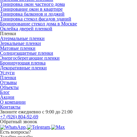
Тонировка окон частного дома
Тонирование окон в квартире
Тонировка балконов и лоджий
Тонировка стекол фасадов зданий
Бронирование стекол дома в Москве
Оклейка дверей пленкой
Пленки
Атермальные пленки
Зеркальные пленки
Матовые пленки
Солнцезащитные пленки
Энергосберегающие пленки
Бронирующая пленка
Декоративные пленки
Услуги
Пленки
Отзывы
Объекты
Блог
Акции
О компании
Контакты
Звоните ежедневно с 9:00 до 21:00
+7 (926) 804-92-69
Обратный звонок
Есть вопросы?
Задайте онлайн